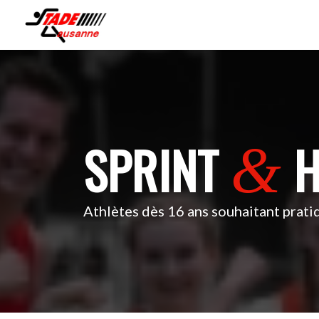
SPRINT
H
&
Athlètes dès 16 ans souhaitant pratiq