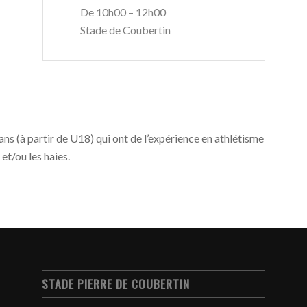
De 10h00 – 12h00
Stade de Coubertin
ans (à partir de U18) qui ont de l’expérience en athlétisme
et/ou les haies.
STADE PIERRE DE COUBERTIN