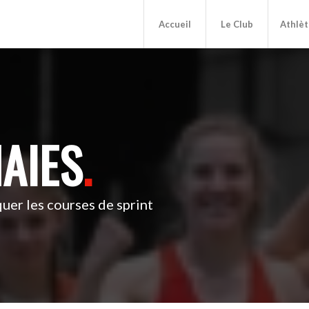
Accueil
Le Club
Athlèt
AIES
.
uer les courses de sprint