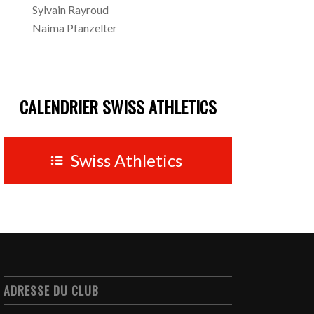
Sylvain Rayroud
Naima Pfanzelter
CALENDRIER SWISS ATHLETICS
Swiss Athletics
ADRESSE DU CLUB