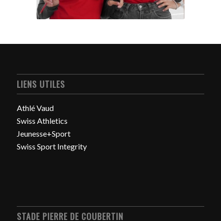
LIENS UTILES
Athlé Vaud
Swiss Athletics
Jeunesse+Sport
Swiss Sport Integrity
STADE PIERRE DE COUBERTIN