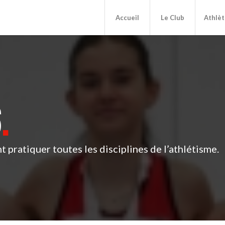
Accueil
Le Club
Athlèt
6
.
t pratiquer toutes les disciplines de l’athlétisme.