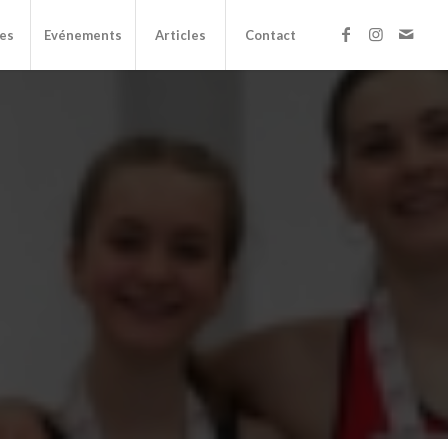
es
Evénements
Articles
Contact