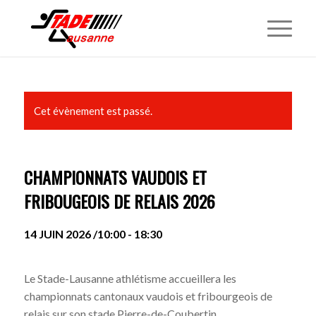
Cet évènement est passé.
CHAMPIONNATS VAUDOIS ET
FRIBOUGEOIS DE RELAIS 2026
14 JUIN 2026 /10:00
-
18:30
Le Stade-Lausanne athlétisme accueillera les
championnats cantonaux vaudois et fribourgeois de
relais sur son stade Pierre-de-Coubertin.