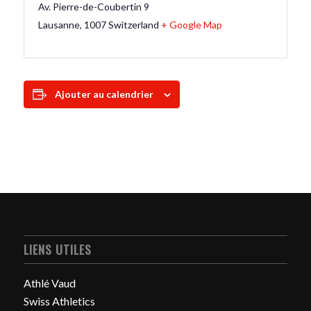
Av. Pierre-de-Coubertin 9
Lausanne
,
1007
Switzerland
+ Google Map
Ajouter au calendrier
LIENS UTILES
Athlé Vaud
Swiss Athletics