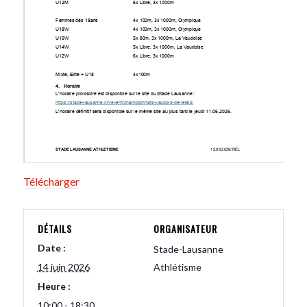
Télécharger
DÉTAILS
ORGANISATEUR
Date :
Stade-Lausanne
14 juin 2026
Athlétisme
Heure :
10:00 - 18:30