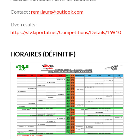
Contact :
remi.laure@outlook.com
Live-results :
https://slv.laportal.net/Competitions/Details/19810
HORAIRES (DÉFINITIF)