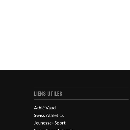
LIENS UTILES
Athlé Vaud
Swiss Athletics
Jeunesse+Sport