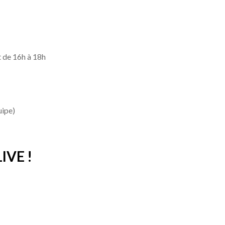
t de 16h à 18h
uipe)
IVE !