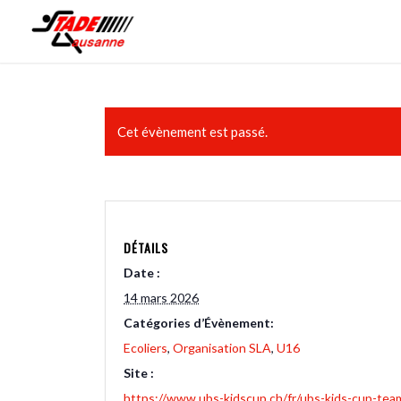
Cet évènement est passé.
DÉTAILS
Date :
14 mars 2026
Catégories d’Évènement:
Ecoliers
,
Organisation SLA
,
U16
Site :