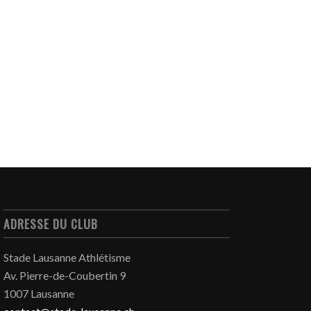
ADRESSE DU CLUB
Stade Lausanne Athlétisme
Av. Pierre-de-Coubertin 9
1007 Lausanne