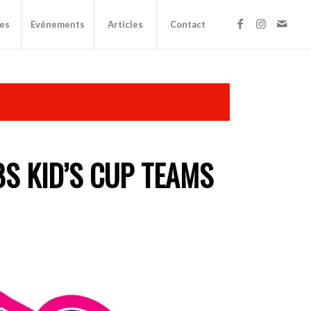
es
Evénements
Articles
Contact
BS KID’S CUP TEAMS