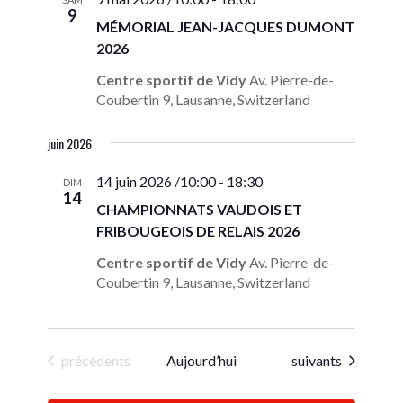
9
MÉMORIAL JEAN-JACQUES DUMONT
2026
Centre sportif de Vidy
Av. Pierre-de-
Coubertin 9, Lausanne, Switzerland
juin 2026
14 juin 2026 /10:00
-
18:30
DIM
14
CHAMPIONNATS VAUDOIS ET
FRIBOUGEOIS DE RELAIS 2026
Centre sportif de Vidy
Av. Pierre-de-
Coubertin 9, Lausanne, Switzerland
Évènements
Évènements
précédents
Aujourd’hui
suivants