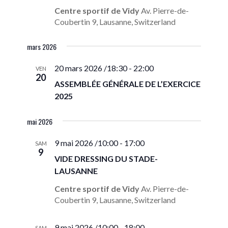
Centre sportif de Vidy
Av. Pierre-de-
Coubertin 9, Lausanne, Switzerland
mars 2026
20 mars 2026 /18:30
-
22:00
VEN
20
ASSEMBLÉE GÉNÉRALE DE L’EXERCICE
2025
mai 2026
9 mai 2026 /10:00
-
17:00
SAM
9
VIDE DRESSING DU STADE-
LAUSANNE
Centre sportif de Vidy
Av. Pierre-de-
Coubertin 9, Lausanne, Switzerland
9 mai 2026 /10:00
-
18:00
SAM